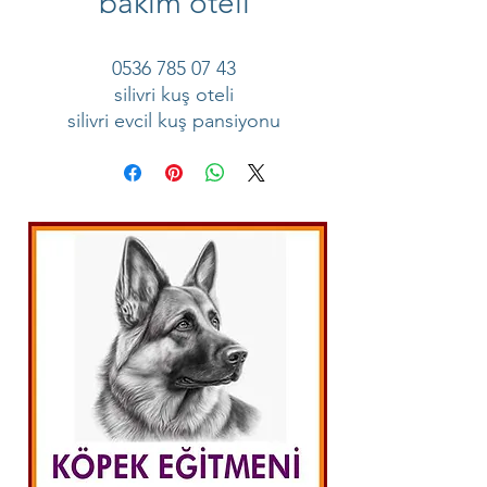
bakım oteli
0536 785 07 43
silivri kuş oteli
silivri evcil kuş pansiyonu