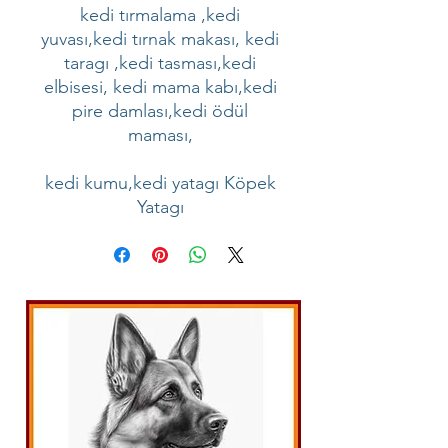
kedi tırmalama ,kedi
yuvası,kedi tırnak makası, kedi
taragı ,kedi tasması,kedi
elbisesi, kedi mama kabı,kedi
pire damlası,kedi ödül
maması,
kedi kumu,kedi yatagı Köpek
Yatagı