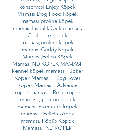
konservesi,Enjoy Köpek
Maması,Dog Food köpek
maması,proline köpek
maması,lavital köpek maması,
Challence köpek
maması,proline köpek
maması,Cuddy Köpek
Maması,Felica Köpek
Maması,ND KÖPEK MAMASI,
Kennel köpek maması , Joker
Köpek Maması , Dog Lover
Köpek Maması, Advance
köpek maması, Refle köpek
maması , petcon köpek
maması, Pronature köpek
maması, Felicia köpek
maması, Köpüş Köpek
Maması, ND KÖPEK