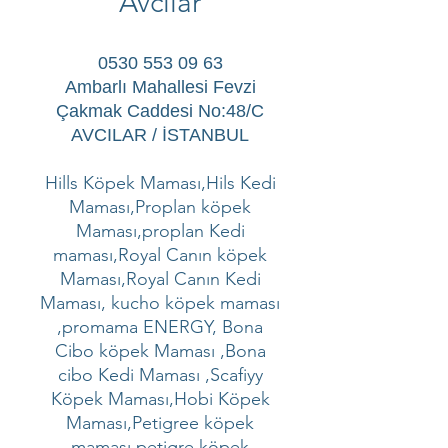
Avcılar
0530 553 09 63
Ambarlı Mahallesi Fevzi
Çakmak Caddesi No:48/C
AVCILAR / İSTANBUL
Hills Köpek Maması,Hils Kedi
Maması,Proplan köpek
Maması,proplan Kedi
maması,Royal Canın köpek
Maması,Royal Canın Kedi
Maması, kucho köpek maması
,promama ENERGY, Bona
Cibo köpek Maması ,Bona
cibo Kedi Maması ,Scafiyy
Köpek Maması,Hobi Köpek
Maması,Petigree köpek
maması,petigre köpek