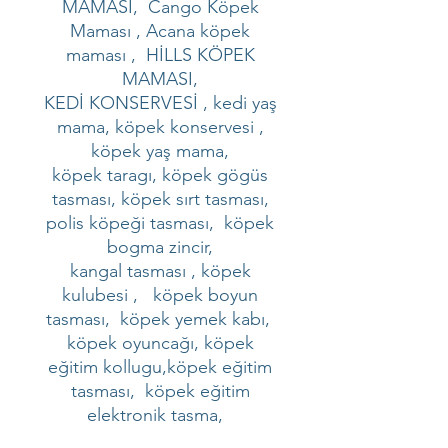
MAMASI, Cango Köpek
Maması , Acana köpek
maması , HİLLS KÖPEK
MAMASI,
KEDİ KONSERVESİ , kedi yaş
mama, köpek konservesi ,
köpek yaş mama,
köpek taragı, köpek gögüs
tasması, köpek sırt tasması,
polis köpeği tasması, köpek
bogma zincir,
kangal tasması , köpek
kulubesi , köpek boyun
tasması, köpek yemek kabı,
köpek oyuncağı, köpek
eğitim kollugu,köpek eğitim
tasması, köpek eğitim
elektronik tasma,