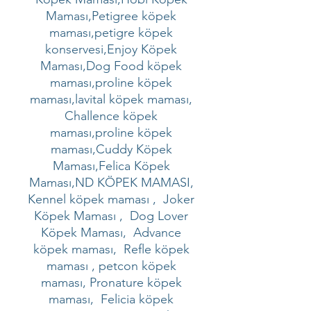
Maması,Petigree köpek
maması,petigre köpek
konservesi,Enjoy Köpek
Maması,Dog Food köpek
maması,proline köpek
maması,lavital köpek maması,
Challence köpek
maması,proline köpek
maması,Cuddy Köpek
Maması,Felica Köpek
Maması,ND KÖPEK MAMASI,
Kennel köpek maması , Joker
Köpek Maması , Dog Lover
Köpek Maması, Advance
köpek maması, Refle köpek
maması , petcon köpek
maması, Pronature köpek
maması, Felicia köpek