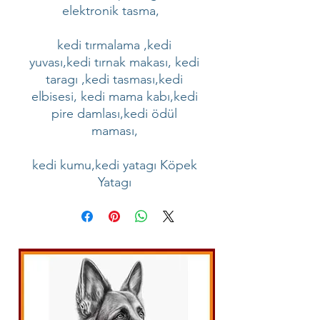
elektronik tasma,
kedi tırmalama ,kedi
yuvası,kedi tırnak makası, kedi
taragı ,kedi tasması,kedi
elbisesi, kedi mama kabı,kedi
pire damlası,kedi ödül
maması,
kedi kumu,kedi yatagı Köpek
Yatagı