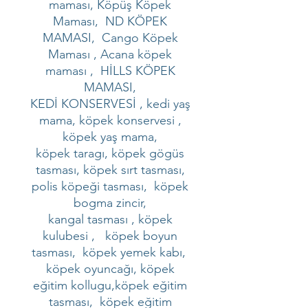
maması, Köpüş Köpek
Maması, ND KÖPEK
MAMASI, Cango Köpek
Maması , Acana köpek
maması , HİLLS KÖPEK
MAMASI,
KEDİ KONSERVESİ , kedi yaş
mama, köpek konservesi ,
köpek yaş mama,
köpek taragı, köpek gögüs
tasması, köpek sırt tasması,
polis köpeği tasması, köpek
bogma zincir,
kangal tasması , köpek
kulubesi , köpek boyun
tasması, köpek yemek kabı,
köpek oyuncağı, köpek
eğitim kollugu,köpek eğitim
tasması, köpek eğitim