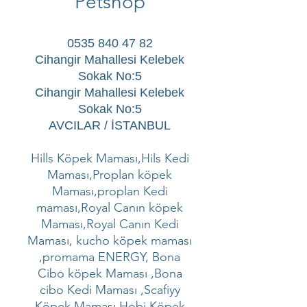
Petshop
0535 840 47 82
Cihangir Mahallesi Kelebek
Sokak No:5
Cihangir Mahallesi Kelebek
Sokak No:5
AVCILAR / İSTANBUL
Hills Köpek Maması,Hils Kedi
Maması,Proplan köpek
Maması,proplan Kedi
maması,Royal Canın köpek
Maması,Royal Canın Kedi
Maması, kucho köpek maması
,promama ENERGY, Bona
Cibo köpek Maması ,Bona
cibo Kedi Maması ,Scafiyy
Köpek Maması,Hobi Köpek