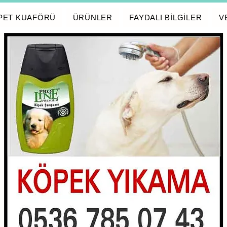
PET KUAFÖRÜ
ÜRÜNLER
FAYDALI BİLGİLER
V