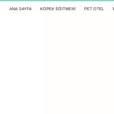
ANA SAYFA
KÖPEK EĞİTMENİ
PET OTEL