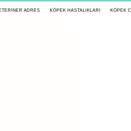
ETERİNER ADRES
KÖPEK HASTALIKLARI
KÖPEK C