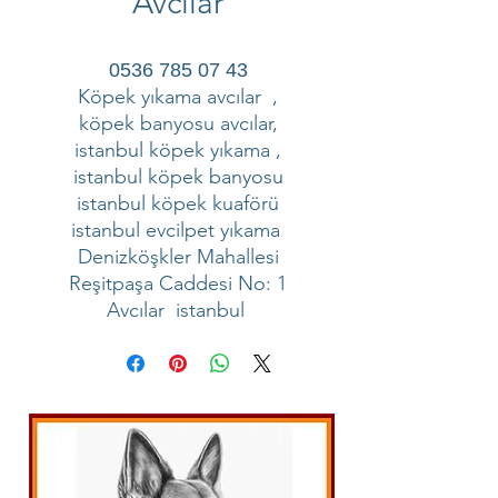
Avcılar
0536 785 07 43
Köpek yıkama avcılar ,
köpek banyosu avcılar,
istanbul köpek yıkama ,
istanbul köpek banyosu
istanbul köpek kuaförü
istanbul evcilpet yıkama
Denizköşkler Mahallesi
Reşitpaşa Caddesi No: 1
Avcılar istanbul