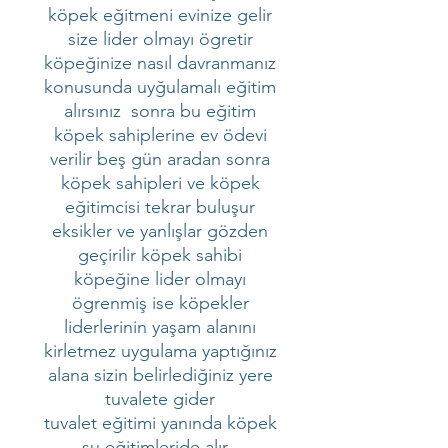
köpek eğitmeni evinize gelir
size lider olmayı ögretir
köpeğinize nasıl davranmanız
konusunda uyğulamalı eğitim
alırsınız sonra bu eğitim
köpek sahiplerine ev ödevi
verilir beş gün aradan sonra
köpek sahipleri ve köpek
eğitimcisi tekrar buluşur
eksikler ve yanlışlar gözden
geçirilir köpek sahibi
köpeğine lider olmayı
ögrenmiş ise köpekler
liderlerinin yaşam alanını
kirletmez uygulama yaptığınız
alana sizin belirlediğiniz yere
tuvalete gider
tuvalet eğitimi yanında köpek
şu eğitimleride alır .