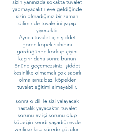
sizin yanınızda sokakta tuvalet
yapmayacaktır eve geldiğinde
sizin olmadığınız bir zaman
diliminde tuvaletini yapıp
yiyecektir
Ayrıca tuvalet için şiddet
gören köpek sahibini
gördüğünde korkup çişini
kaçırır daha sonra bunun
önüne geçemezsiniz şiddet
kesinlike olmamalı çok sabırlı
olmalısınız bazı köpekler
tuvalet eğitimi almayabilir.
sonra o dili le sizi yalayacak
hastalık yayacaktır. tuvalet
sorunu ev içi sorunu olup
köpeğin kendi yaşadığı evde
verilirse kısa sürede çözülür