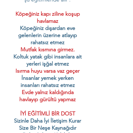
Köpeğiniz kapı ziline koşup
havlamaz
Köpeğiniz dışardan eve
gelenlerin üzerine atlayıp
rahatsız etmez
Mutfak kısmına girmez.
Koltuk yatak gibi insanlara ait
yerleri işğal etmez
Isırma huyu varsa vaz geçer
İnsanlar yemek yerken
insanları rahatsız etmez
Evde yalnız kaldığında
havlayıp gürültü yapmaz
İYİ EĞİTİMLİ BİR DOST
Sizinle Daha İyi İletişim Kurar
Size Bir Neşe Kaynağıdır