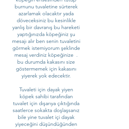
burnunu tuvaletine sürterek
azarlamak olacaktır yada
döveceksiniz bu kesinlikle
yanlış bir davranış bu hareketi
yaptığınızda köpeğiniz şu
mesajı alır ben senin tuvaletini
görmek istemiyorum şeklinde
mesaj verdiniz köpeğinize .
bu durumda kakasını size
göstermemek için kakasını
yiyerek yok edecektir.
Tuvaleti için dayak yiyen
köpek sahibi tarafından
tuvalet için dışarıya çıktığında
saatlerce sokakta doşlaşsanız
bile yine tuvalet içi dayak
yiyeceğini düşündüğünden