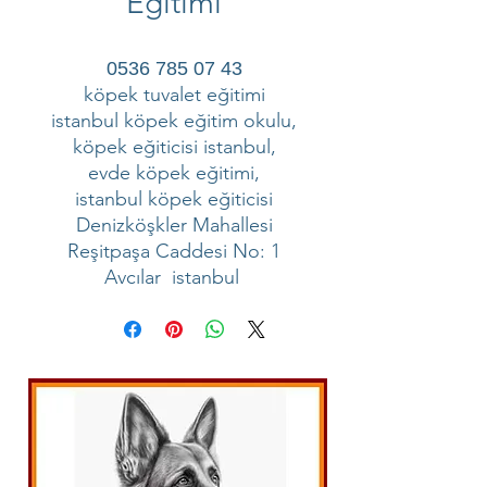
Eğitimi
0536 785 07 43
köpek tuvalet eğitimi
istanbul köpek eğitim okulu,
köpek eğiticisi istanbul,
evde köpek eğitimi,
istanbul köpek eğiticisi
Denizköşkler Mahallesi
Reşitpaşa Caddesi No: 1
Avcılar istanbul