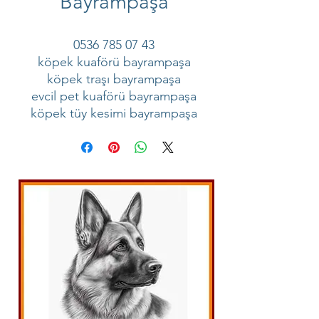
Bayrampaşa
0536 785 07 43
köpek kuaförü bayrampaşa
köpek traşı bayrampaşa
evcil pet kuaförü bayrampaşa
köpek tüy kesimi bayrampaşa