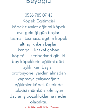
Beyoğlu
0536 785 07 43
Köpek Eğitimcisi
köpek tuvalet eğitimi köpek
eve geldiği gün başlar
tasmalı tasmasız eğitim köpek
altı aylık iken başlar
kangal - kaskaf çoban
köpeği - senberland gibi iri
boy köpeklerin eğitimi dört
aylık iken başlar
profosyonel yardım almadan
yapmaya çalışacağınız
eğitimler köpek üzerinde
telavisi mümkün olmayan
davranış bozukluklarına neden
olacaktır.
- İyi Eğitimli Bir Dost