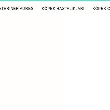
ETERİNER ADRES
KÖPEK HASTALIKLARI
KÖPEK C