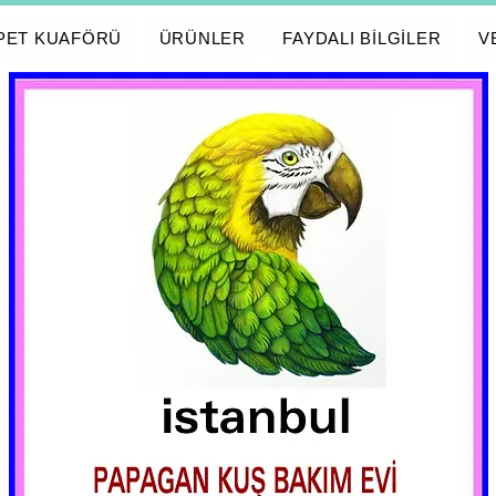
PET KUAFÖRÜ
ÜRÜNLER
FAYDALI BİLGİLER
V