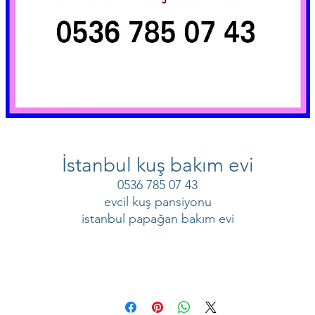
İstanbul kuş bakım evi
0536 785 07 43
evcil kuş pansiyonu
istanbul papağan bakım evi