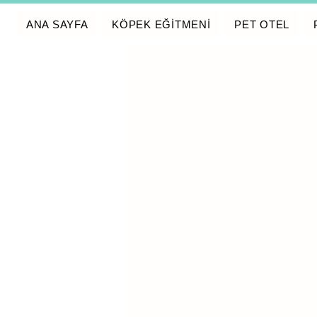
ANA SAYFA
KÖPEK EĞİTMENİ
PET OTEL