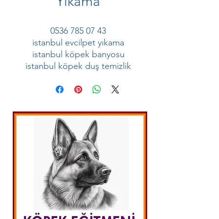
Yıkama
0536 785 07 43
istanbul evcilpet yıkama
istanbul köpek banyosu
istanbul köpek duş temizlik