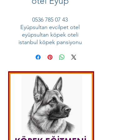
otel Eyüp
0536 785 07 43
Eyüpsultan evcilpet otel
eyüpsultan köpek oteli
istanbul köpek pansiyonu