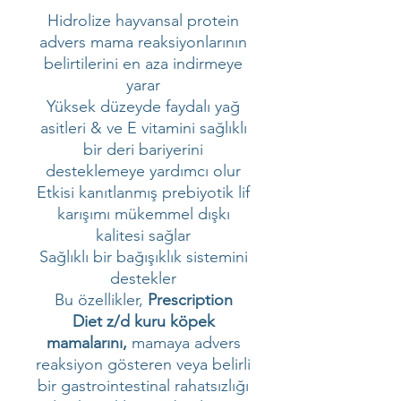
Hidrolize hayvansal protein
advers mama reaksiyonlarının
belirtilerini en aza indirmeye
yarar
Yüksek düzeyde faydalı yağ
asitleri & ve E vitamini sağlıklı
bir deri bariyerini
desteklemeye yardımcı olur
Etkisi kanıtlanmış prebiyotik lif
karışımı mükemmel dışkı
kalitesi sağlar
Sağlıklı bir bağışıklık sistemini
destekler
Bu özellikler,
Prescription
Diet z/d kuru köpek
mamalarını,
mamaya advers
reaksiyon gösteren veya belirli
bir gastrointestinal rahatsızlığı