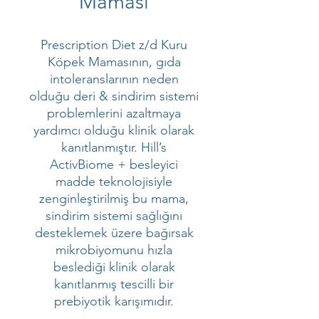
Maması
Prescription Diet z/d Kuru
Köpek Mamasının, gıda
intoleranslarının neden
olduğu deri & sindirim sistemi
problemlerini azaltmaya
yardımcı olduğu klinik olarak
kanıtlanmıştır. Hill’s
ActivBiome + besleyici
madde teknolojisiyle
zenginleştirilmiş bu mama,
sindirim sistemi sağlığını
desteklemek üzere bağırsak
mikrobiyomunu hızla
beslediği klinik olarak
kanıtlanmış tescilli bir
prebiyotik karışımıdır.