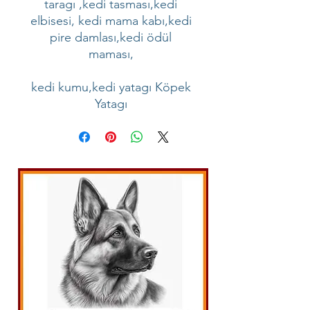
taragı ,kedi tasması,kedi
elbisesi, kedi mama kabı,kedi
pire damlası,kedi ödül
maması,
kedi kumu,kedi yatagı Köpek
Yatagı