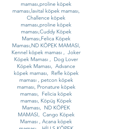
maması,proline köpek
maması,lavital köpek maması,
Challence köpek
maması,proline köpek
maması,Cuddy Köpek
Maması,Felica Köpek
Maması,ND KÖPEK MAMASI,
Kennel köpek maması , Joker
Köpek Maması , Dog Lover
Köpek Maması, Advance
köpek maması, Refle köpek
maması , petcon köpek
maması, Pronature köpek
maması, Felicia köpek
maması, Köpüş Köpek
Maması, ND KÖPEK
MAMASI, Cango Köpek
Maması , Acana köpek
maması , HİLLS KÖPEK