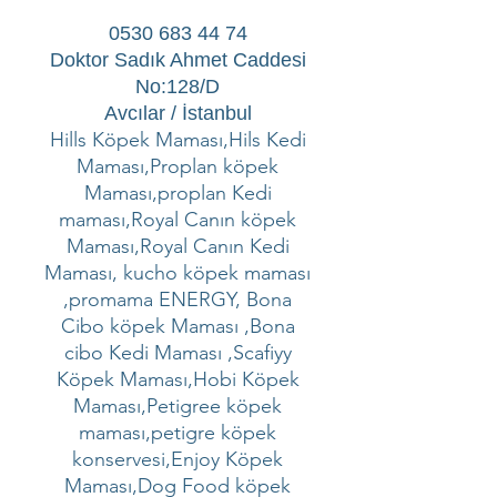
0530 683 44 74
Doktor Sadık Ahmet Caddesi
No:128/D
Avcılar / İstanbul
Hills Köpek Maması,Hils Kedi
Maması,Proplan köpek
Maması,proplan Kedi
maması,Royal Canın köpek
Maması,Royal Canın Kedi
Maması, kucho köpek maması
,promama ENERGY, Bona
Cibo köpek Maması ,Bona
cibo Kedi Maması ,Scafiyy
Köpek Maması,Hobi Köpek
Maması,Petigree köpek
maması,petigre köpek
konservesi,Enjoy Köpek
Maması,Dog Food köpek