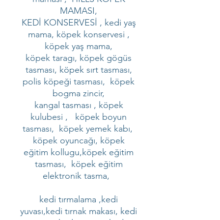
MAMASI,
KEDİ KONSERVESİ , kedi yaş
mama, köpek konservesi ,
köpek yaş mama,
köpek taragı, köpek gögüs
tasması, köpek sırt tasması,
polis köpeği tasması, köpek
bogma zincir,
kangal tasması , köpek
kulubesi , köpek boyun
tasması, köpek yemek kabı,
köpek oyuncağı, köpek
eğitim kollugu,köpek eğitim
tasması, köpek eğitim
elektronik tasma,
kedi tırmalama ,kedi
yuvası,kedi tırnak makası, kedi