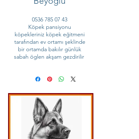
Beyoğlu
0536 785 07 43
Köpek pansiyonu
köpekleriniz köpek eğitmeni
tarafından ev ortamı şeklinde
bir ortamda bakılır günlük
sabah öglen akşam gezdirilir