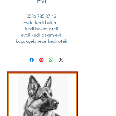
Evi
0536 785 07 43
Evde kedi bakımı,
kedi bakım oteli
evcil kedi bakım evi
küçükçekmece kedi oteli