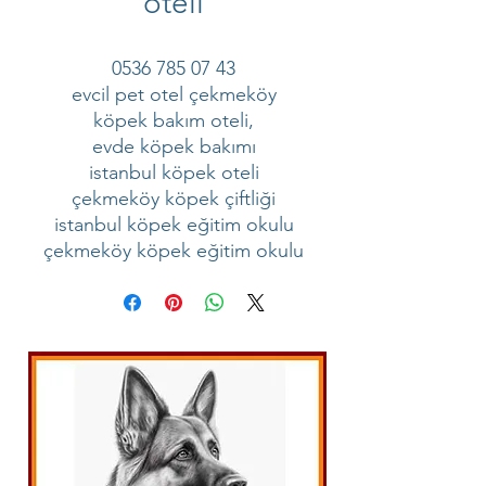
oteli
0536 785 07 43
evcil pet otel çekmeköy
köpek bakım oteli,
evde köpek bakımı
istanbul köpek oteli
çekmeköy köpek çiftliği
istanbul köpek eğitim okulu
çekmeköy köpek eğitim okulu