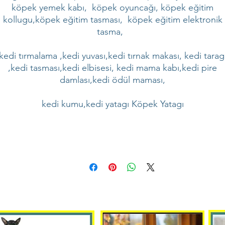
köpek yemek kabı, köpek oyuncağı, köpek eğitim
kollugu,köpek eğitim tasması, köpek eğitim elektronik
tasma,
kedi tırmalama ,kedi yuvası,kedi tırnak makası, kedi tarag
,kedi tasması,kedi elbisesi, kedi mama kabı,kedi pire
damlası,kedi ödül maması,
kedi kumu,kedi yatagı Köpek Yatagı