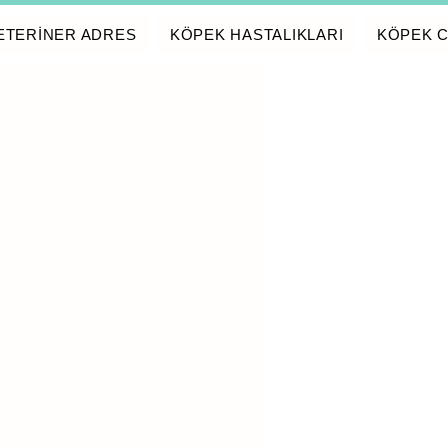
ETERİNER ADRES
KÖPEK HASTALIKLARI
KÖPEK C