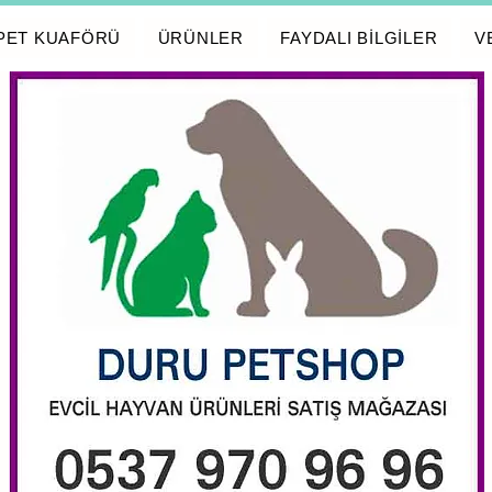
PET KUAFÖRÜ
ÜRÜNLER
FAYDALI BİLGİLER
V