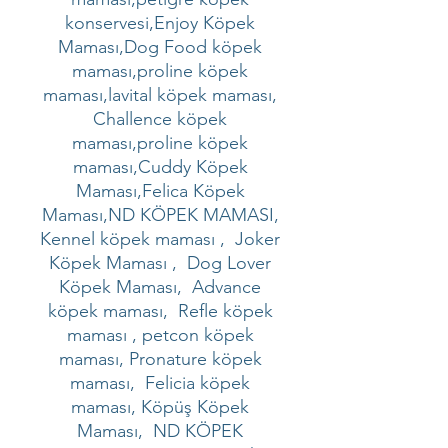
konservesi,Enjoy Köpek
Maması,Dog Food köpek
maması,proline köpek
maması,lavital köpek maması,
Challence köpek
maması,proline köpek
maması,Cuddy Köpek
Maması,Felica Köpek
Maması,ND KÖPEK MAMASI,
Kennel köpek maması , Joker
Köpek Maması , Dog Lover
Köpek Maması, Advance
köpek maması, Refle köpek
maması , petcon köpek
maması, Pronature köpek
maması, Felicia köpek
maması, Köpüş Köpek
Maması, ND KÖPEK