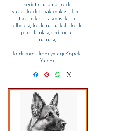
kedi tırmalama ,kedi
yuvası,kedi tırnak makası, kedi
taragı ,kedi tasması,kedi
elbisesi, kedi mama kabı,kedi
pire damlası,kedi ödül
maması,
kedi kumu,kedi yatagı Köpek
Yatagı