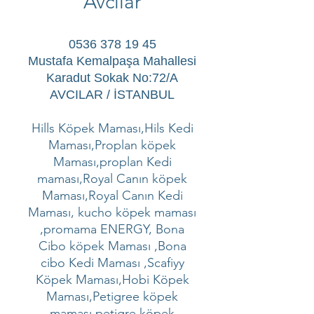
Avcılar
0536 378 19 45
Mustafa Kemalpaşa Mahallesi
Karadut Sokak No:72/A
AVCILAR / İSTANBUL
Hills Köpek Maması,Hils Kedi
Maması,Proplan köpek
Maması,proplan Kedi
maması,Royal Canın köpek
Maması,Royal Canın Kedi
Maması, kucho köpek maması
,promama ENERGY, Bona
Cibo köpek Maması ,Bona
cibo Kedi Maması ,Scafiyy
Köpek Maması,Hobi Köpek
Maması,Petigree köpek
maması,petigre köpek