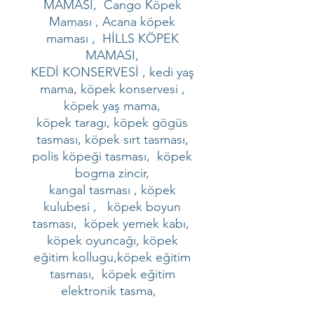
MAMASI, Cango Köpek
Maması , Acana köpek
maması , HİLLS KÖPEK
MAMASI,
KEDİ KONSERVESİ , kedi yaş
mama, köpek konservesi ,
köpek yaş mama,
köpek taragı, köpek gögüs
tasması, köpek sırt tasması,
polis köpeği tasması, köpek
bogma zincir,
kangal tasması , köpek
kulubesi , köpek boyun
tasması, köpek yemek kabı,
köpek oyuncağı, köpek
eğitim kollugu,köpek eğitim
tasması, köpek eğitim
elektronik tasma,