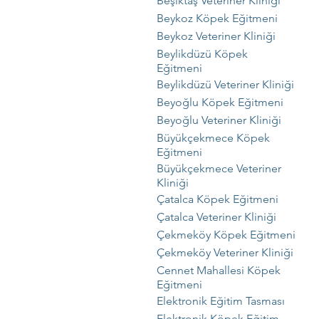
Beşiktaş Veteriner Kliniği
Beykoz Köpek Eğitmeni
Beykoz Veteriner Kliniği
Beylikdüzü Köpek
Eğitmeni
Beylikdüzü Veteriner Kliniği
Beyoğlu Köpek Eğitmeni
Beyoğlu Veteriner Kliniği
Büyükçekmece Köpek
Eğitmeni
Büyükçekmece Veteriner
Kliniği
Çatalca Köpek Eğitmeni
Çatalca Veteriner Kliniği
Çekmeköy Köpek Eğitmeni
Çekmeköy Veteriner Kliniği
Cennet Mahallesi Köpek
Eğitmeni
Elektronik Eğitim Tasması
Elektronik Köpek Eğitim