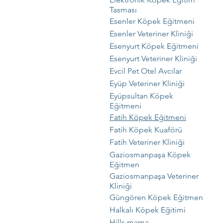
Tasması
Esenler Köpek Eğitmeni
Esenler Veteriner Kliniği
Esenyurt Köpek Eğitmeni
Esenyurt Veteriner Kliniği
Evcil Pet Otel Avcılar
Eyüp Veteriner Kliniği
Eyüpsultan Köpek
Eğitmeni
Fatih Köpek Eğitmeni
Fatih Köpek Kuaförü
Fatih Veteriner Kliniği
Gaziosmanpaşa Köpek
Eğitmen
Gaziosmanpaşa Veteriner
Kliniği
Güngören Köpek Eğitmen
Halkalı Köpek Eğitimi
Hills mama