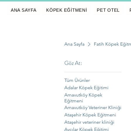
ANA SAYFA
KÖPEK EĞİTMENİ
PET OTEL
Ana Sayfa
Fatih Köpek Eğit
Göz At:
Tüm Ürünler
Adalar Köpek Eğitimi
Arnavutköy Köpek
Eğitmeni
Arnavutköy Veteriner Kliniği
Ataşehir Köpek Eğitmeni
Ataşehir veteriner kliniği
Avcılar Köpek Eğitimi