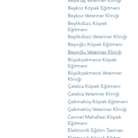
Beşiktaş Veteriner Kliniği
Beykoz Köpek Eğitmeni
Beykoz Veteriner Kliniği
Beylikdüzü Köpek
Eğitmeni
Beylikdüzü Veteriner Kliniği
Beyoğlu Köpek Eğitmeni
Beyoğlu Veteriner Kliniği
Büyükçekmece Köpek
Eğitmeni
Büyükçekmece Veteriner
Kliniği
Çatalca Köpek Eğitmeni
Çatalca Veteriner Kliniği
Çekmeköy Köpek Eğitmeni
Çekmeköy Veteriner Kliniği
Cennet Mahallesi Köpek
Eğitmeni
Elektronik Eğitim Tasması
Elektronik Köpek Eğitim