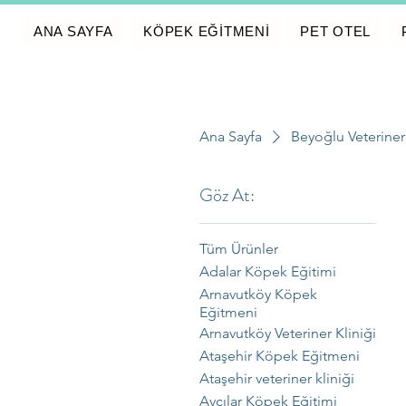
ANA SAYFA
KÖPEK EĞİTMENİ
PET OTEL
Ana Sayfa
Beyoğlu Veteriner 
Göz At:
Tüm Ürünler
Adalar Köpek Eğitimi
Arnavutköy Köpek
Eğitmeni
Arnavutköy Veteriner Kliniği
Ataşehir Köpek Eğitmeni
Ataşehir veteriner kliniği
Avcılar Köpek Eğitimi