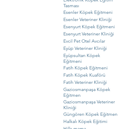
Tasması
Esenler Köpek Eğitmeni
Esenler Veteriner Kliniği
Esenyurt Köpek Eğitmeni
Esenyurt Veteriner Kliniği
Evcil Pet Otel Avcılar
Eyüp Veteriner Kliniği
Eyüpsultan Köpek
Eğitmeni
Fatih Köpek Eğitmeni
Fatih Köpek Kuaförü
Fatih Veteriner Kliniği
Gaziosmanpaşa Köpek
Eğitmen
Gaziosmanpaşa Veteriner
Kliniği
Güngören Köpek Eğitmen
Halkalı Köpek Eğitimi
Hills mama