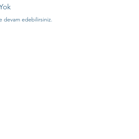
Yok
şe devam edebilirsiniz.