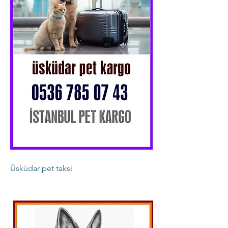
Üsküdar pet taksi