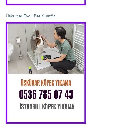
Üsküdar Evcil Pet Kuaför