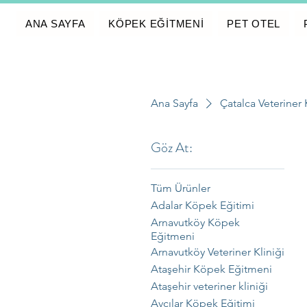
ANA SAYFA
KÖPEK EĞİTMENİ
PET OTEL
Ana Sayfa
Çatalca Veteriner 
Göz At:
Tüm Ürünler
Adalar Köpek Eğitimi
Arnavutköy Köpek
Eğitmeni
Arnavutköy Veteriner Kliniği
Ataşehir Köpek Eğitmeni
Ataşehir veteriner kliniği
Avcılar Köpek Eğitimi