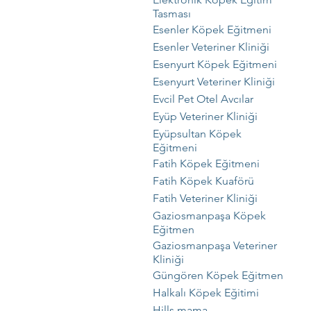
Tasması
Esenler Köpek Eğitmeni
Esenler Veteriner Kliniği
Esenyurt Köpek Eğitmeni
Esenyurt Veteriner Kliniği
Evcil Pet Otel Avcılar
Eyüp Veteriner Kliniği
Eyüpsultan Köpek
Eğitmeni
Fatih Köpek Eğitmeni
Fatih Köpek Kuaförü
Fatih Veteriner Kliniği
Gaziosmanpaşa Köpek
Eğitmen
Gaziosmanpaşa Veteriner
Kliniği
Güngören Köpek Eğitmen
Halkalı Köpek Eğitimi
Hills mama