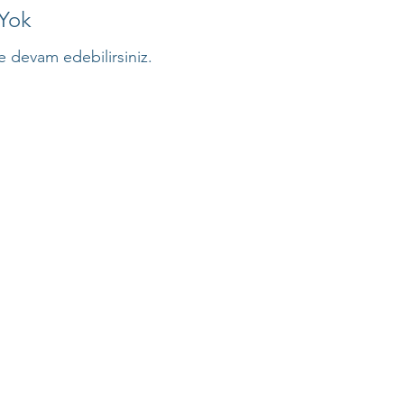
Yok
şe devam edebilirsiniz.