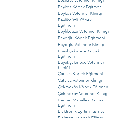
Beşiktaş Veteriner Kliniği
Beykoz Köpek Eğitmeni
Beykoz Veteriner Kliniği
Beylikdüzü Köpek
Eğitmeni
Beylikdüzü Veteriner Kliniği
Beyoğlu Köpek Eğitmeni
Beyoğlu Veteriner Kliniği
Büyükçekmece Köpek
Eğitmeni
Büyükçekmece Veteriner
Kliniği
Çatalca Köpek Eğitmeni
Çatalca Veteriner Kliniği
Çekmeköy Köpek Eğitmeni
Çekmeköy Veteriner Kliniği
Cennet Mahallesi Köpek
Eğitmeni
Elektronik Eğitim Tasması
Elektronik Köpek Eğitim