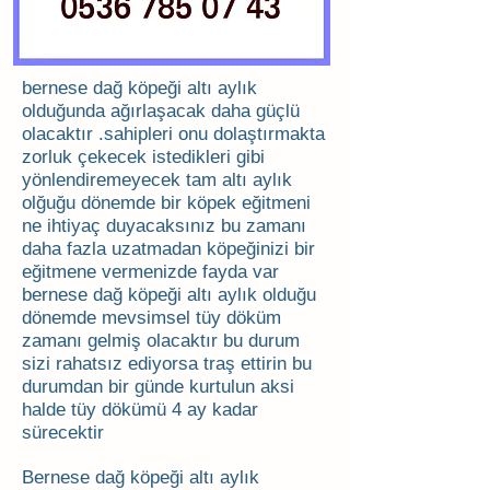
bernese dağ köpeği altı aylık
olduğunda ağırlaşacak daha güçlü
olacaktır .sahipleri onu dolaştırmakta
zorluk çekecek istedikleri gibi
yönlendiremeyecek tam altı aylık
olğuğu dönemde bir köpek eğitmeni
ne ihtiyaç duyacaksınız bu zamanı
daha fazla uzatmadan köpeğinizi bir
eğitmene vermenizde fayda var
bernese dağ köpeği altı aylık olduğu
dönemde mevsimsel tüy döküm
zamanı gelmiş olacaktır bu durum
sizi rahatsız ediyorsa traş ettirin bu
durumdan bir günde kurtulun aksi
halde tüy dökümü 4 ay kadar
sürecektir
Bernese dağ köpeği altı aylık