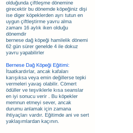
olduğunda çiftleşme dönemine
girecektir bu dönemde köpeğiniz dişi
ise diger köpeklerden ayrı tutun en
uygun çiftleştirme yavru alma
zamanı 16 aylık iken olduğu
dönemdir
bernese dağ köpeği hamilelik dönemi
62 gün sürer genelde 4 ile dokuz
yavru yapabilirler
Bernese Dağ Köpeği Eğitimi:
İtaatkardırlar, ancak kafaları
karışıksa veya emin değillerse tepki
vermeleri yavaş olabilir. Cömert
ödüller ve teşviklerle kısa seanslar
en iyi sonucu verir . Bu köpekler
memnun etmeyi sever, ancak
durumu anlamak için zamana
ihtiyaçları vardır. Eğitimde ani ve sert
yaklaşımlardan kaçının.