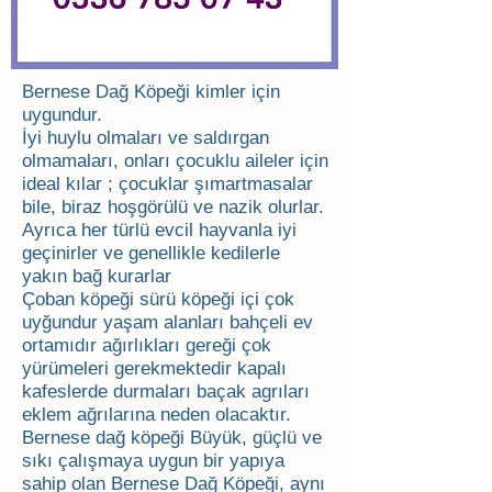
Bernese Dağ Köpeği kimler için
uygundur.
İyi huylu olmaları ve saldırgan
olmamaları, onları çocuklu aileler için
ideal kılar ; çocuklar şımartmasalar
bile, biraz hoşgörülü ve nazik olurlar.
Ayrıca her türlü evcil hayvanla iyi
geçinirler ve genellikle kedilerle
yakın bağ kurarlar
Çoban köpeği sürü köpeği içi çok
uyğundur yaşam alanları bahçeli ev
ortamıdır ağırlıkları gereği çok
yürümeleri gerekmektedir kapalı
kafeslerde durmaları baçak agrıları
eklem ağrılarına neden olacaktır.
Bernese dağ köpeği Büyük, güçlü ve
sıkı çalışmaya uygun bir yapıya
sahip olan Bernese Dağ Köpeği, aynı