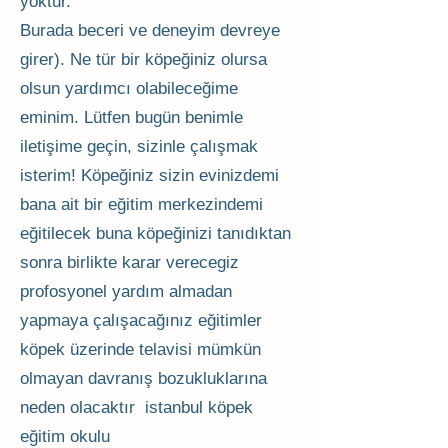
yoktur.
Burada beceri ve deneyim devreye
girer). Ne tür bir köpeğiniz olursa
olsun yardımcı olabileceğime
eminim. Lütfen bugün benimle
iletişime geçin, sizinle çalışmak
isterim! Köpeğiniz sizin evinizdemi
bana ait bir eğitim merkezindemi
eğitilecek buna köpeğinizi tanıdıktan
sonra birlikte karar verecegiz
profosyonel yardım almadan
yapmaya çalışacağınız eğitimler
köpek üzerinde telavisi mümkün
olmayan davranış bozukluklarına
neden olacaktır istanbul köpek
eğitim okulu