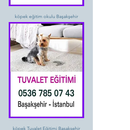
köpek eğitim okulu Başakşehir
köpek Tuvalet Eğitimi Başakşehir