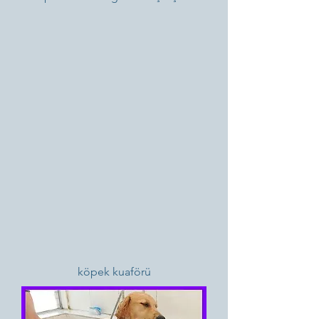
köpek kuaförü